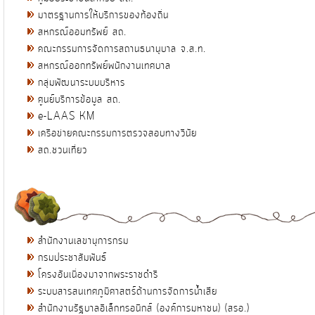
มาตรฐานการให้บริการของท้องถิ่น
สหกรณ์ออมทรัพย์ สถ.
คณะกรรมการจัดการสถานธนานุบาล จ.ส.ท.
สหกรณ์ออกทรัพย์พนักงานเทศบาล
กลุ่มพัฒนาระบบบริหาร
ศูนย์บริการข้อมูล สถ.
e-LAAS KM
เครือข่ายคณะกรรมการตรวจสอบทางวินัย
สถ.ชวนเที่ยว
สำนักงานเลขานุการกรม
กรมประชาสัมพันธ์
โครงอันเนื่องมาจากพระราชดำริ
ระบบสารสนเทศภูมิศาสตร์ด้านการจัดการน้ำเสีย
สำนักงานรัฐบาลอิเล็กทรอนิกส์ (องค์การมหาชน) (สรอ.)