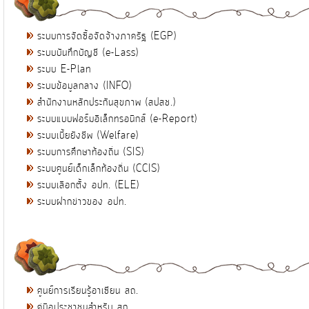
ระบบการจัดซื้อจัดจ้างภาครัฐ (EGP)
ระบบบันทึกบัญชี (e-Lass)
ระบบ E-Plan
ระบบข้อมูลกลาง (INFO)
สำนักงานหลักประกันสุขภาพ (สปสช.)
ระบบแบบฟอร์มอิเล็กทรอนิกส์ (e-Report)
ระบบเบี้ยยังชีพ (Welfare)
ระบบการศึกษาท้องถิ่น (SIS)
ระบบศูนย์เด็กเล็กท้องถิ่น (CCIS)
ระบบเลือกตั้ง อปท. (ELE)
ระบบฝากข่าวของ อปท.
ศูนย์การเรียนรู้อาเซียน สถ.
คู่มือประชาชนสำหรับ สถ.