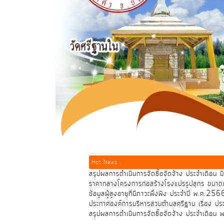
Hot News :
สรุปผลการดำเนินการจัดซื้อจัดจ้าง ประจำเดือน
ราคากลางโครงการก่อสร้างโรงแปรรูปสุกร ขนาดเล็
ข้อมูลผู้สูงอายุที่มีภาวะพึ่งพิง ประจำปี พ.ศ.256
ประกาศองค์การบริหารส่วนตำบลศรีฐาน เรื่อง ประก
สรุปผลการดำเนินการจัดซื้อจัดจ้าง ประจำเดื