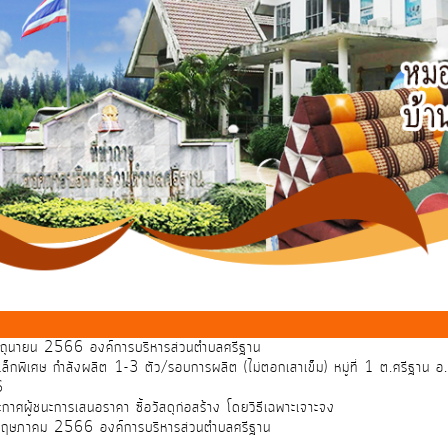
 มิถุนายน 2566 องค์การบริหารส่วนตำบลศรีฐาน
กพิเศษ กำลังผลิต 1-3 ตัว/รอบการผลิต (ไม่ตอกเสาเข็ม) หมู่ที่ 1 ต.ศรีฐาน อ.ป
6
าศผู้ชนะการเสนอราคา ซื้อวัสดุก่อสร้าง โดยวิธีเฉพาะเจาะจง
อน พฤษภาคม 2566 องค์การบริหารส่วนตำบลศรีฐาน