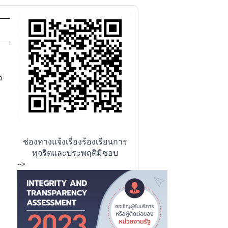
566 ]
ว
ช่องทางแจ้งเรื่องร้องเรียนการ
ทุจริตและประพฤติมิชอบ
-->