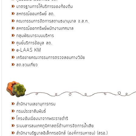
มาตรฐานการให้บริการของท้องถิ่น
สหกรณ์ออมทรัพย์ สถ.
คณะกรรมการจัดการสถานธนานุบาล จ.ส.ท.
สหกรณ์ออกทรัพย์พนักงานเทศบาล
กลุ่มพัฒนาระบบบริหาร
ศูนย์บริการข้อมูล สถ.
e-LAAS KM
เครือข่ายคณะกรรมการตรวจสอบทางวินัย
สถ.ชวนเที่ยว
สำนักงานเลขานุการกรม
กรมประชาสัมพันธ์
โครงอันเนื่องมาจากพระราชดำริ
ระบบสารสนเทศภูมิศาสตร์ด้านการจัดการน้ำเสีย
สำนักงานรัฐบาลอิเล็กทรอนิกส์ (องค์การมหาชน) (สรอ.)