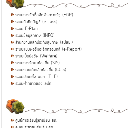
ระบบการจัดซื้อจัดจ้างภาครัฐ (EGP)
ระบบบันทึกบัญชี (e-Lass)
ระบบ E-Plan
ระบบข้อมูลกลาง (INFO)
สำนักงานหลักประกันสุขภาพ (สปสช.)
ระบบแบบฟอร์มอิเล็กทรอนิกส์ (e-Report)
ระบบเบี้ยยังชีพ (Welfare)
ระบบการศึกษาท้องถิ่น (SIS)
ระบบศูนย์เด็กเล็กท้องถิ่น (CCIS)
ระบบเลือกตั้ง อปท. (ELE)
ระบบฝากข่าวของ อปท.
ศูนย์การเรียนรู้อาเซียน สถ.
คู่มือประชาชนสำหรับ สถ.