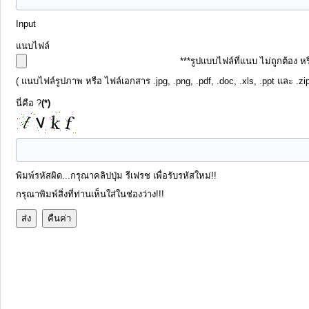
Input
แนบไฟล์
***รูปแบบไฟล์ที่แนบ ไม่ถูกต้อง 
( แนบไฟล์รูปภาพ หรือ ไฟล์เอกสาร .jpg, .png, .pdf, .doc, .xls, .ppt และ .z
นี่คือ ?
(*)
พิมพ์รหัสผิด...กรุณาคลิปปุ่ม รีเฟรช เพื่อรับรหัสใหม่!!
กรุณาพิมพ์สิ่งที่ท่านเห็นใส่ในช่องว่าง!!!