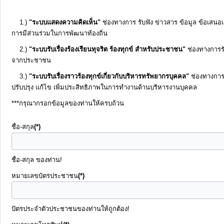
1.)
"ระบบแสดงความคิดเห็น"
ช่องทางการ รับฟัง ข่าวสาร ข้อมูล ข้อเสน
รายงาน
การมีส่วนร่วมในการพัฒนาท้องถิ่น
ผล
2.)
"ระบบรับเรื่องร้องเรียนทุจริต ร้องทุกข์ สำหรับประชาชน"
ช่องทางการรั
การ
จากประชาชน
ดำเนิน
3.)
"ระบบรับเรื่องราวร้องทุกข์เกี่ยวกับบริหารทรัพยากรบุคคล"
ช่องทางการรั
งาน
ปรับปรุง แก้ไข เพิ่มประสิทธิภาพในการทำงานด้านบริหารงานบุคคล
***กรุณากรอกข้อมูลของท่านให้ครบถ้วน
บริการ
ข้อมูล
ชื่อ-สกุล
(*)
การ
ชื่อ-สกุล ของท่าน!
เงิน-
หมายเลขบัตรประชาชน
(*)
การ
คลัง
ปัตรประจำตัวประชาชนของท่านให้ถูกต้อง!