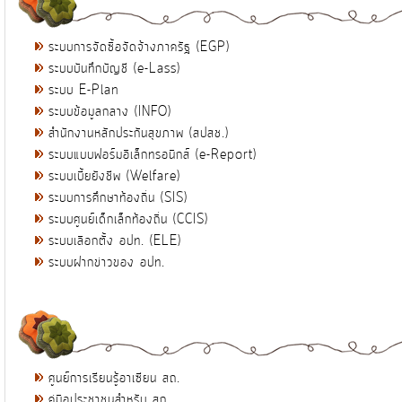
ระบบการจัดซื้อจัดจ้างภาครัฐ (EGP)
ระบบบันทึกบัญชี (e-Lass)
ระบบ E-Plan
ระบบข้อมูลกลาง (INFO)
สำนักงานหลักประกันสุขภาพ (สปสช.)
ระบบแบบฟอร์มอิเล็กทรอนิกส์ (e-Report)
ระบบเบี้ยยังชีพ (Welfare)
ระบบการศึกษาท้องถิ่น (SIS)
ระบบศูนย์เด็กเล็กท้องถิ่น (CCIS)
ระบบเลือกตั้ง อปท. (ELE)
ระบบฝากข่าวของ อปท.
ศูนย์การเรียนรู้อาเซียน สถ.
คู่มือประชาชนสำหรับ สถ.