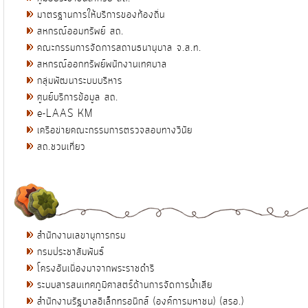
มาตรฐานการให้บริการของท้องถิ่น
สหกรณ์ออมทรัพย์ สถ.
คณะกรรมการจัดการสถานธนานุบาล จ.ส.ท.
สหกรณ์ออกทรัพย์พนักงานเทศบาล
กลุ่มพัฒนาระบบบริหาร
ศูนย์บริการข้อมูล สถ.
e-LAAS KM
เครือข่ายคณะกรรมการตรวจสอบทางวินัย
สถ.ชวนเที่ยว
สำนักงานเลขานุการกรม
กรมประชาสัมพันธ์
โครงอันเนื่องมาจากพระราชดำริ
ระบบสารสนเทศภูมิศาสตร์ด้านการจัดการน้ำเสีย
สำนักงานรัฐบาลอิเล็กทรอนิกส์ (องค์การมหาชน) (สรอ.)