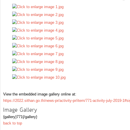
View the embedded image gallery online at:
https://2022.sithan.go.th/news-pr/activity-pr/item/771-activity-july-2019-1#
Image Gallery
{gallery}771{/gallery}
back to top