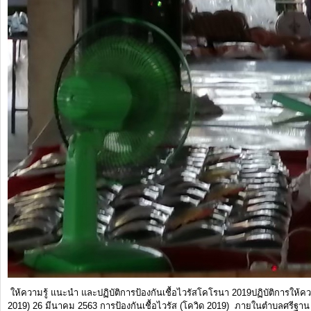
การ
จัดการ
ความ
รู้
ท้อง
ถิ่น
ของ
เรา
แสดง
ความ
คิด
เห็น/
ร้อง
ให้ความรู้ แนะนำ และปฏิบัติการป้องกันเชื้อไวรัสโคโรนา 2019ปฏิบัติการให้คว
เรียน
2019) 26 มีนาคม 2563 การป้องกันเชื้อไวรัส (โควิด 2019) ภายในตำบลศรีฐาน 