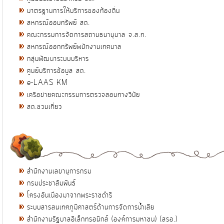
มาตรฐานการให้บริการของท้องถิ่น
สหกรณ์ออมทรัพย์ สถ.
คณะกรรมการจัดการสถานธนานุบาล จ.ส.ท.
สหกรณ์ออกทรัพย์พนักงานเทศบาล
กลุ่มพัฒนาระบบบริหาร
ศูนย์บริการข้อมูล สถ.
e-LAAS KM
เครือข่ายคณะกรรมการตรวจสอบทางวินัย
สถ.ชวนเที่ยว
สำนักงานเลขานุการกรม
กรมประชาสัมพันธ์
โครงอันเนื่องมาจากพระราชดำริ
ระบบสารสนเทศภูมิศาสตร์ด้านการจัดการน้ำเสีย
สำนักงานรัฐบาลอิเล็กทรอนิกส์ (องค์การมหาชน) (สรอ.)