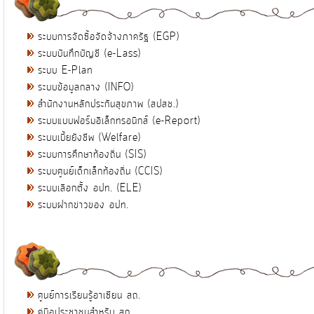
ระบบการจัดซื้อจัดจ้างภาครัฐ (EGP)
ระบบบันทึกบัญชี (e-Lass)
ระบบ E-Plan
ระบบข้อมูลกลาง (INFO)
สำนักงานหลักประกันสุขภาพ (สปสช.)
ระบบแบบฟอร์มอิเล็กทรอนิกส์ (e-Report)
ระบบเบี้ยยังชีพ (Welfare)
ระบบการศึกษาท้องถิ่น (SIS)
ระบบศูนย์เด็กเล็กท้องถิ่น (CCIS)
ระบบเลือกตั้ง อปท. (ELE)
ระบบฝากข่าวของ อปท.
ศูนย์การเรียนรู้อาเซียน สถ.
คู่มือประชาชนสำหรับ สถ.