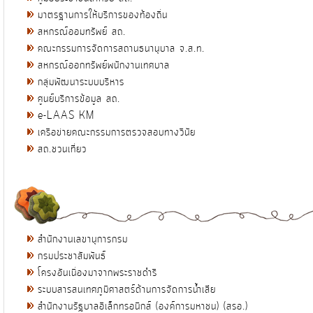
มาตรฐานการให้บริการของท้องถิ่น
สหกรณ์ออมทรัพย์ สถ.
คณะกรรมการจัดการสถานธนานุบาล จ.ส.ท.
สหกรณ์ออกทรัพย์พนักงานเทศบาล
กลุ่มพัฒนาระบบบริหาร
ศูนย์บริการข้อมูล สถ.
e-LAAS KM
เครือข่ายคณะกรรมการตรวจสอบทางวินัย
สถ.ชวนเที่ยว
สำนักงานเลขานุการกรม
กรมประชาสัมพันธ์
โครงอันเนื่องมาจากพระราชดำริ
ระบบสารสนเทศภูมิศาสตร์ด้านการจัดการน้ำเสีย
สำนักงานรัฐบาลอิเล็กทรอนิกส์ (องค์การมหาชน) (สรอ.)