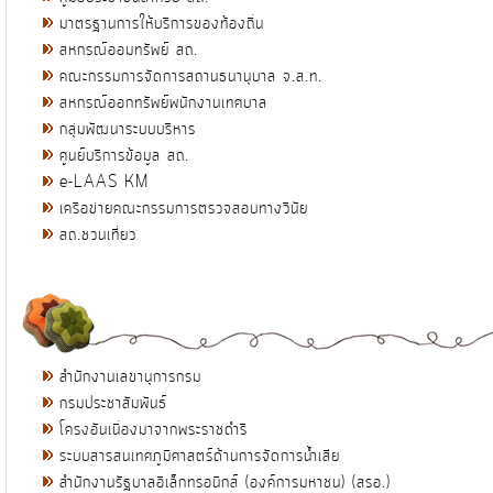
มาตรฐานการให้บริการของท้องถิ่น
สหกรณ์ออมทรัพย์ สถ.
คณะกรรมการจัดการสถานธนานุบาล จ.ส.ท.
สหกรณ์ออกทรัพย์พนักงานเทศบาล
กลุ่มพัฒนาระบบบริหาร
ศูนย์บริการข้อมูล สถ.
e-LAAS KM
เครือข่ายคณะกรรมการตรวจสอบทางวินัย
สถ.ชวนเที่ยว
สำนักงานเลขานุการกรม
กรมประชาสัมพันธ์
โครงอันเนื่องมาจากพระราชดำริ
ระบบสารสนเทศภูมิศาสตร์ด้านการจัดการน้ำเสีย
สำนักงานรัฐบาลอิเล็กทรอนิกส์ (องค์การมหาชน) (สรอ.)