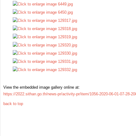
View the embedded image gallery online at:
https://2022.sithan.go.th/news-pr/activity-pr/item/1056-2020-06-01-07-28-
back to top