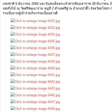
แห่งชาติ 5 ธันวาคม 2565 และวันสมเด็จพระเจ้าตากสินมหาราช 28 ธันวาคม 256
แต่งกิ่งไม้ ณ วัดศรีพัฒนาราม หมู่ที่ 2 ตำบลศรีฐาน อำเภอป่าติ้ว จังหวัดยโสธ
ร่วมมือจากผู้เข้าร่วมกิจกรรมเป็นอย่างดี