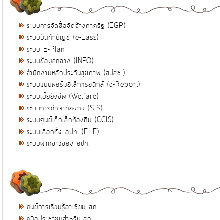
ระบบการจัดซื้อจัดจ้างภาครัฐ (EGP)
ระบบบันทึกบัญชี (e-Lass)
ระบบ E-Plan
ระบบข้อมูลกลาง (INFO)
สำนักงานหลักประกันสุขภาพ (สปสช.)
ระบบแบบฟอร์มอิเล็กทรอนิกส์ (e-Report)
ระบบเบี้ยยังชีพ (Welfare)
ระบบการศึกษาท้องถิ่น (SIS)
ระบบศูนย์เด็กเล็กท้องถิ่น (CCIS)
ระบบเลือกตั้ง อปท. (ELE)
ระบบฝากข่าวของ อปท.
ศูนย์การเรียนรู้อาเซียน สถ.
คู่มือประชาชนสำหรับ สถ.