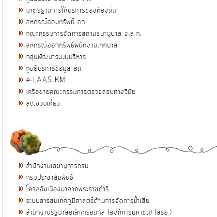
มาตรฐานการให้บริการของท้องถิ่น
สหกรณ์ออมทรัพย์ สถ.
คณะกรรมการจัดการสถานธนานุบาล จ.ส.ท.
สหกรณ์ออกทรัพย์พนักงานเทศบาล
กลุ่มพัฒนาระบบบริหาร
ศูนย์บริการข้อมูล สถ.
e-LAAS KM
เครือข่ายคณะกรรมการตรวจสอบทางวินัย
สถ.ชวนเที่ยว
สำนักงานเลขานุการกรม
กรมประชาสัมพันธ์
โครงอันเนื่องมาจากพระราชดำริ
ระบบสารสนเทศภูมิศาสตร์ด้านการจัดการน้ำเสีย
สำนักงานรัฐบาลอิเล็กทรอนิกส์ (องค์การมหาชน) (สรอ.)