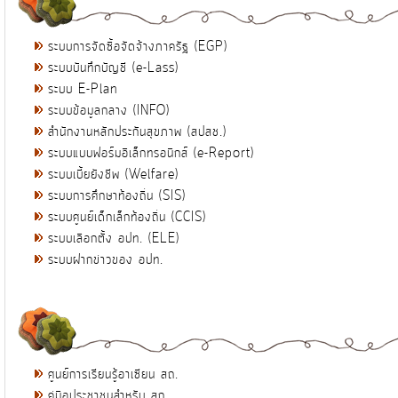
ระบบการจัดซื้อจัดจ้างภาครัฐ (EGP)
ระบบบันทึกบัญชี (e-Lass)
ระบบ E-Plan
ระบบข้อมูลกลาง (INFO)
สำนักงานหลักประกันสุขภาพ (สปสช.)
ระบบแบบฟอร์มอิเล็กทรอนิกส์ (e-Report)
ระบบเบี้ยยังชีพ (Welfare)
ระบบการศึกษาท้องถิ่น (SIS)
ระบบศูนย์เด็กเล็กท้องถิ่น (CCIS)
ระบบเลือกตั้ง อปท. (ELE)
ระบบฝากข่าวของ อปท.
ศูนย์การเรียนรู้อาเซียน สถ.
คู่มือประชาชนสำหรับ สถ.