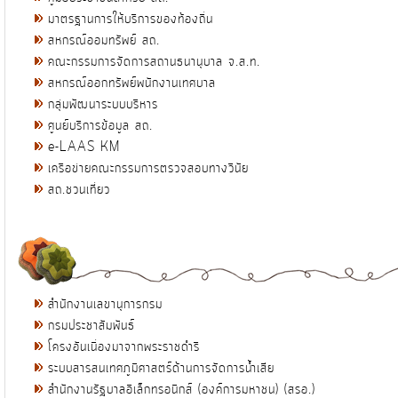
มาตรฐานการให้บริการของท้องถิ่น
สหกรณ์ออมทรัพย์ สถ.
คณะกรรมการจัดการสถานธนานุบาล จ.ส.ท.
สหกรณ์ออกทรัพย์พนักงานเทศบาล
กลุ่มพัฒนาระบบบริหาร
ศูนย์บริการข้อมูล สถ.
e-LAAS KM
เครือข่ายคณะกรรมการตรวจสอบทางวินัย
สถ.ชวนเที่ยว
สำนักงานเลขานุการกรม
กรมประชาสัมพันธ์
โครงอันเนื่องมาจากพระราชดำริ
ระบบสารสนเทศภูมิศาสตร์ด้านการจัดการน้ำเสีย
สำนักงานรัฐบาลอิเล็กทรอนิกส์ (องค์การมหาชน) (สรอ.)