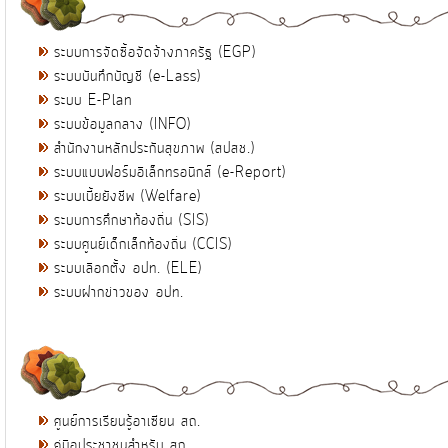
ระบบการจัดซื้อจัดจ้างภาครัฐ (EGP)
ระบบบันทึกบัญชี (e-Lass)
ระบบ E-Plan
ระบบข้อมูลกลาง (INFO)
สำนักงานหลักประกันสุขภาพ (สปสช.)
ระบบแบบฟอร์มอิเล็กทรอนิกส์ (e-Report)
ระบบเบี้ยยังชีพ (Welfare)
ระบบการศึกษาท้องถิ่น (SIS)
ระบบศูนย์เด็กเล็กท้องถิ่น (CCIS)
ระบบเลือกตั้ง อปท. (ELE)
ระบบฝากข่าวของ อปท.
ศูนย์การเรียนรู้อาเซียน สถ.
คู่มือประชาชนสำหรับ สถ.